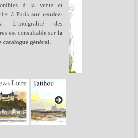
ponibles à la vente et
bles à Paris
sur rendez-
s
. L’intégralité des
es est consultable sur
la
e catalogue général
.