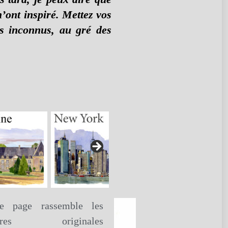
m’ont inspiré. Mettez vos
res inconnus, au gré des
te page rassemble les
vres originales