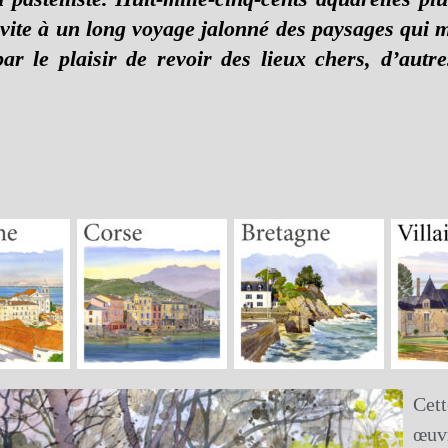
invite à un long voyage jalonné des paysages qui 
par le plaisir de revoir des lieux chers, d’aut
Cet
œu