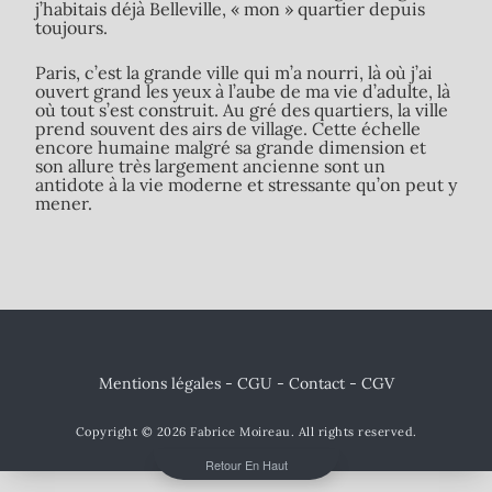
j’habitais déjà Belleville, « mon » quartier depuis
toujours.
Paris, c’est la grande ville qui m’a nourri, là où j’ai
ouvert grand les yeux à l’aube de ma vie d’adulte, là
où tout s’est construit. Au gré des quartiers, la ville
prend souvent des airs de village. Cette échelle
encore humaine malgré sa grande dimension et
son allure très largement ancienne sont un
antidote à la vie moderne et stressante qu’on peut y
mener.
Mentions légales - CGU
-
Contact
- CGV
Copyright © 2026
Fabrice Moireau
. All rights reserved.
Retour En Haut