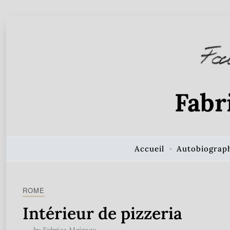
Skip to Content
Fabr
Accueil
Autobiograp
ROME
Intérieur de pizzeria