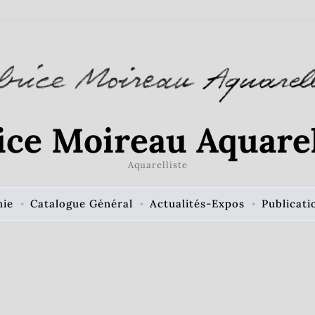
ice Moireau Aquarel
Aquarelliste
hie
Catalogue Général
Actualités-Expos
Publicati