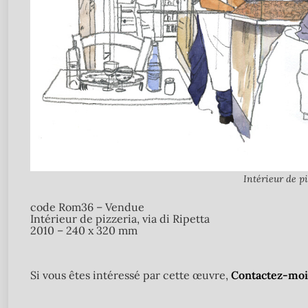
Intérieur de p
code Rom36 – Vendue
Intérieur de pizzeria, via di Ripetta
2010 – 240 x 320 mm
Si vous êtes intéressé par cette œuvre,
Contactez-moi 