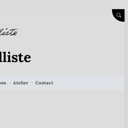
SEAR
liste
ons
Atelier
Contact