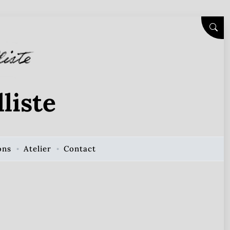
SEAR
liste
ons
Atelier
Contact