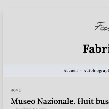
Skip to Content
Fabr
Accueil
Autobiograp
ROME
Museo Nazionale. Huit bus