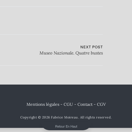
NEXT POST
Museo Nazionale. Quatre bustes
Mentions légales - CGU
-
Contact
- CGV
Copyright © 2026
Fabrice Moireau
. All rights reserved.
Retour En Haut