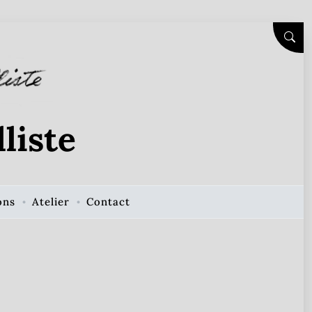
SEAR
liste
ons
Atelier
Contact