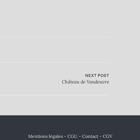
NEXT POST
Château de Vandeuvre
Mentions légales - CGU
-
Contact
- CGV