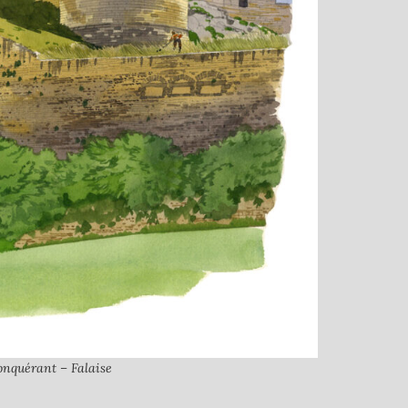
nquérant – Falaise