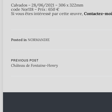
Calvados – 28/06/2021 – 306 x 322mm
code Nor118 – Prix : 650 €
Si vous êtes intéressé par cette œuvre,
Contactez-moi
Posted in
NORMANDIE
PREVIOUS POST
Château de Fontaine-Henry