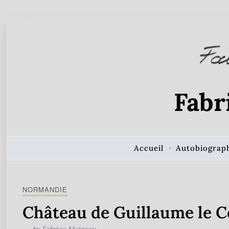
Skip to Content
Fabr
Accueil
Autobiograp
NORMANDIE
Château de Guillaume le 