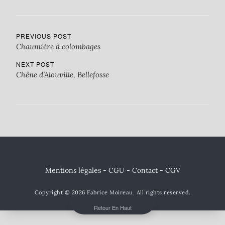
PREVIOUS POST
Chaumière à colombages
NEXT POST
Chêne d’Alouville, Bellefosse
Mentions légales - CGU
-
Contact
- CGV
Copyright © 2026
Fabrice Moireau
. All rights reserved.
Retour En Haut