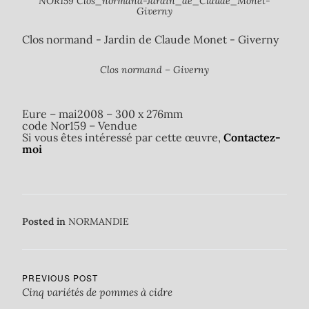
NOR159 Clos_normand-Jardin_de_Claude_Monet-
Giverny
Clos normand - Jardin de Claude Monet - Giverny
Clos normand – Giverny
Eure – mai2008 – 300 x 276mm
code Nor159 – Vendue
Si vous êtes intéressé par cette œuvre,
Contactez-
moi
Posted in
NORMANDIE
PREVIOUS POST
Cinq variétés de pommes à cidre