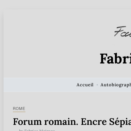
Skip to Content
Fabr
Accueil
Autobiograp
ROME
Forum romain. Encre Sépi