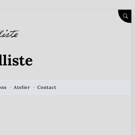
SEAR
liste
ons
Atelier
Contact