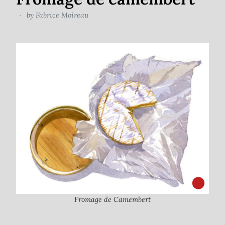
by
Fabrice Moireau
Fromage de Camembert