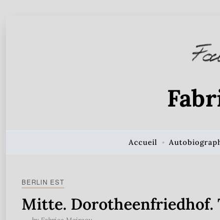
Skip to Content
Fabr
Accueil
Autobiograp
BERLIN EST
Mitte. Dorotheenfriedhof.