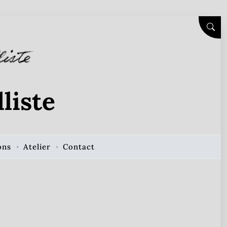
SEAR
liste
ons
Atelier
Contact