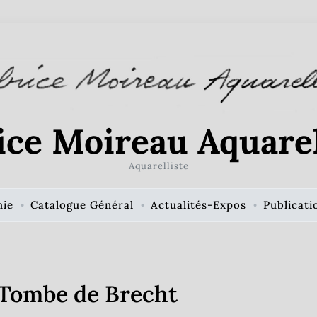
ice Moireau Aquarel
Aquarelliste
hie
Catalogue Général
Actualités-Expos
Publicati
 Tombe de Brecht