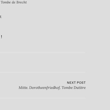
. Tombe de Brecht
t
!
NEXT POST
Mitte. Dorotheenfriedhof. Tombe Dutitre