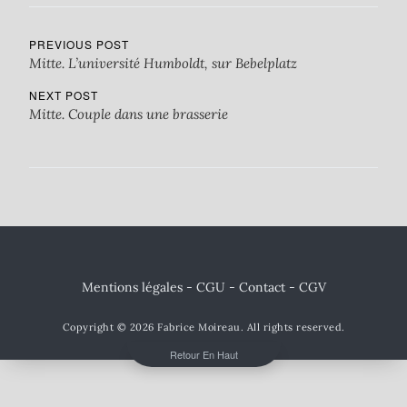
PREVIOUS POST
Mitte. L’université Humboldt, sur Bebelplatz
NEXT POST
Mitte. Couple dans une brasserie
Mentions légales - CGU
-
Contact
- CGV
Copyright © 2026
Fabrice Moireau
. All rights reserved.
Retour En Haut