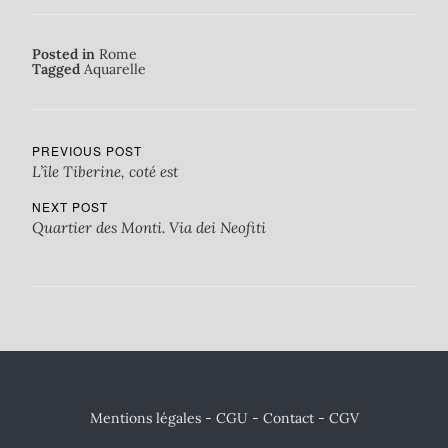
Posted in
Rome
Tagged
Aquarelle
PREVIOUS POST
L’île Tiberine, coté est
NEXT POST
Quartier des Monti. Via dei Neofiti
Mentions légales - CGU
-
Contact
- CGV