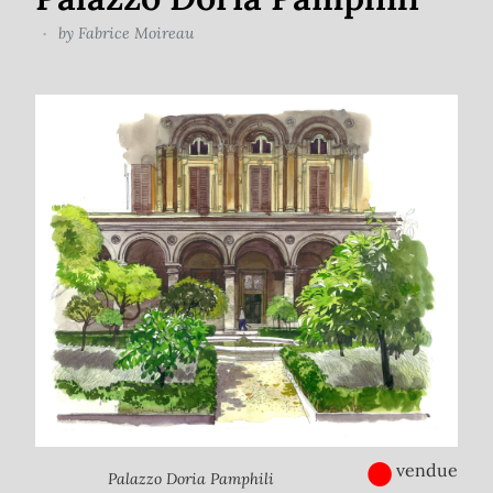
by
Fabrice Moireau
●
vendue
Palazzo Doria Pamphili