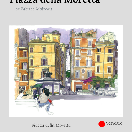
by
Fabrice Moireau
●
vendue
Piazza della Moretta