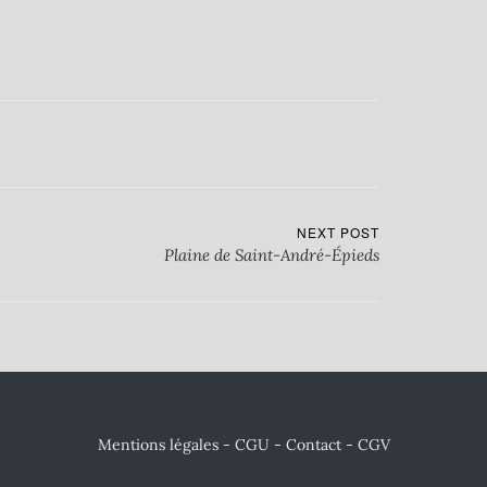
NEXT POST
Plaine de Saint-André-Épieds
Mentions légales - CGU
-
Contact
- CGV