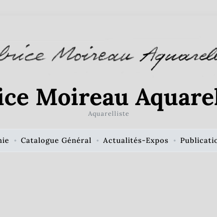
ice Moireau Aquarel
Aquarelliste
hie
Catalogue Général
Actualités-Expos
Publicati