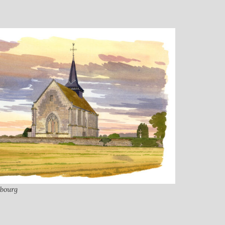
ubourg