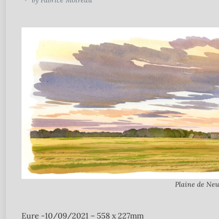
by
Fabrice Moireau
Plaine de Ne
Eure -10/09/2021 – 558 x 227mm