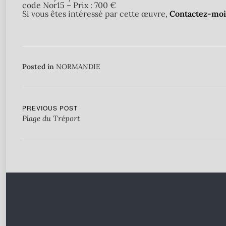
code Nor15 – Prix : 700 €
Si vous êtes intéressé par cette œuvre,
Contactez-moi
Posted in
NORMANDIE
PREVIOUS POST
Plage du Tréport