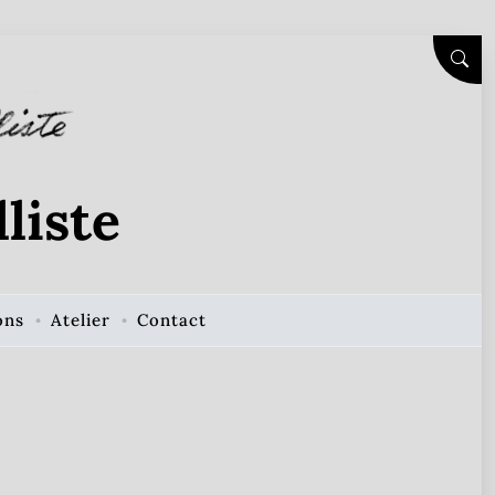
SEAR
liste
ons
Atelier
Contact