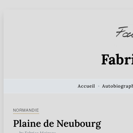
Skip to Content
Fabr
Accueil
Autobiograp
NORMANDIE
Plaine de Neubourg