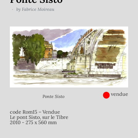
by
Fabrice Moireau
●
vendue
Ponte Sisto
code Rom15 – Vendue
Le pont Sisto, sur le Tibre
2010 - 275 x 560 mm