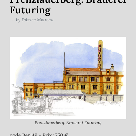
Futuring
by
Fabrice Moireau
Prenzlauerberg. Brauerei Futuring
code Ber149 – Prix : 750 €