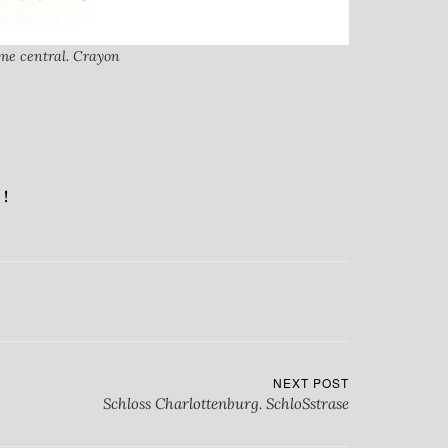
me central. Crayon
!
NEXT POST
Schloss Charlottenburg. SchloSstrase