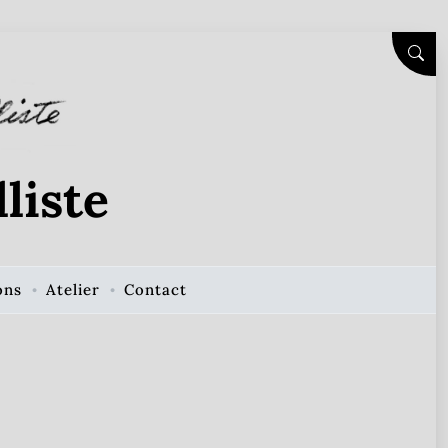
SEAR
liste
ons
Atelier
Contact