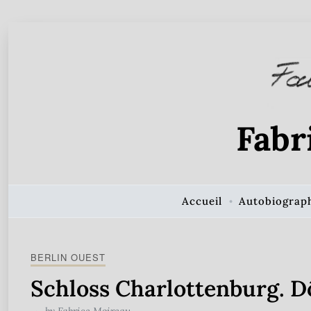
Skip to Content
Fabr
Accueil
Autobiograp
BERLIN OUEST
Schloss Charlottenburg. D