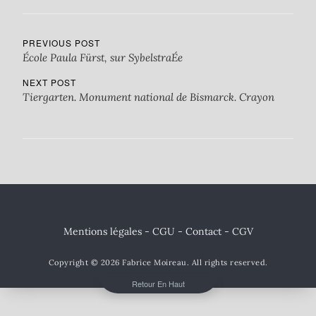
PREVIOUS POST
École Paula Fürst, sur SybelstraÉe
NEXT POST
Tiergarten. Monument national de Bismarck. Crayon
Mentions légales - CGU
-
Contact
- CGV
Copyright © 2026
Fabrice Moireau
. All rights reserved.
Retour En Haut