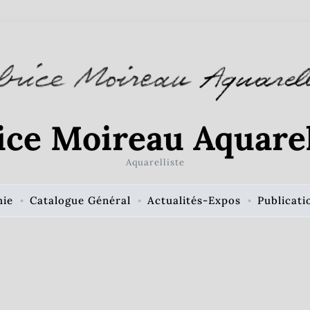
ice Moireau Aquarel
Aquarelliste
hie
Catalogue Général
Actualités-Expos
Publicati