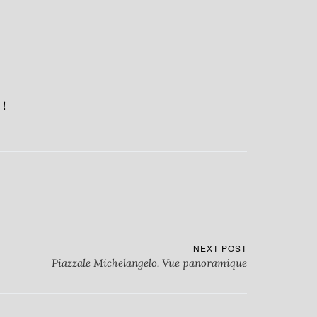
e
!
NEXT POST
Piazzale Michelangelo. Vue panoramique