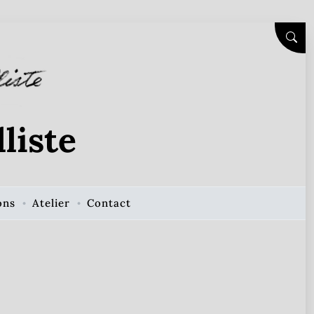
SEAR
liste
ons
Atelier
Contact