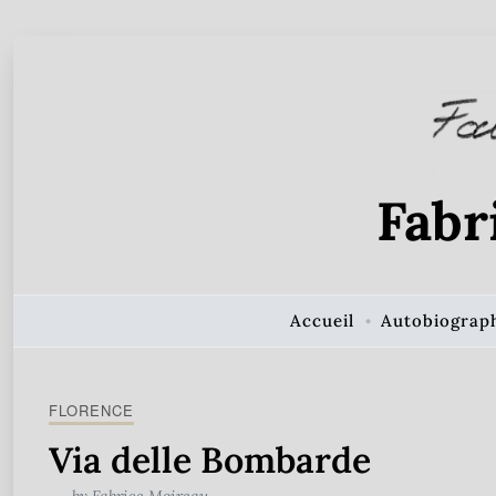
Skip to Content
Fabr
Accueil
Autobiograp
FLORENCE
Via delle Bombarde