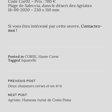
Code Cor02 – Prix : 700 €
Plage de Saleccia, dans le désert des Agriates
18-09-2020 – 230 x 310 mm
Si vous êtes intéressé par cette œuvre,
Contactez-
moi !
Posted in
CORSE
,
Haute Corse
Tagged
Aquarelle
PREVIOUS POST
Deux chasseurs corses et un 4×4
NEXT POST
Agriate. Hameau ruiné de Costa Pana