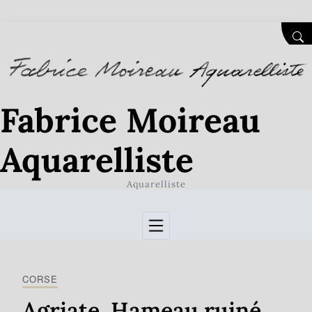
Skip to Content
SEA
Fabrice Moireau
Aquarelliste
Aquarelliste
CORSE
Agriate. Hameau ruiné