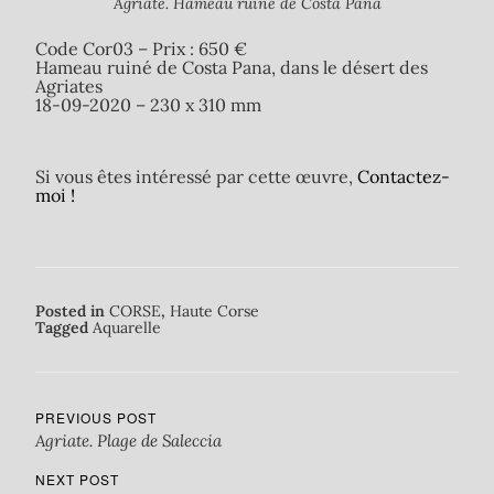
Agriate. Hameau ruiné de Costa Pana
Code Cor03 – Prix : 650 €
Hameau ruiné de Costa Pana, dans le désert des
Agriates
18-09-2020 – 230 x 310 mm
Si vous êtes intéressé par cette œuvre,
Contactez-
moi !
Posted in
CORSE
,
Haute Corse
Tagged
Aquarelle
PREVIOUS POST
Agriate. Plage de Saleccia
NEXT POST