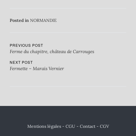
Posted in
NORMANDIE
PREVIOUS POST
Ferme du chapitre, château de Carrouges
NEXT POST
Fermette – Marais Vernier
Mentions légales - CGU
-
Contact
- CGV