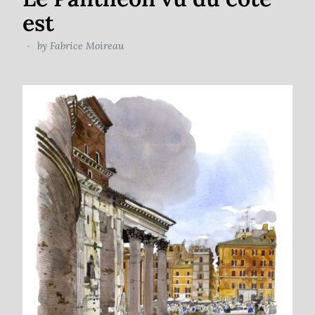
est
by
Fabrice Moireau