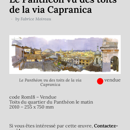
de la via Capranica
by
Fabrice Moireau
●
vendue
Le Panthéon vu des toits de la via
Capranica
code Rom18 – Vendue
Toits du quartier du Panthéon le matin
2010 – 255 x 750 mm
Si vous êtes intéressé par cette œuvre,
Contactez-