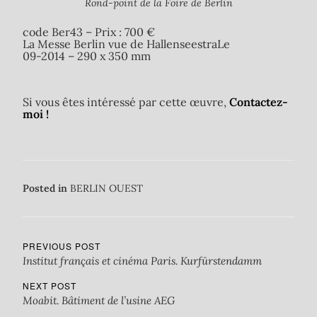
Rond-point de la Foire de Berlin
code Ber43 – Prix : 700 €
La Messe Berlin vue de HallenseestraLe
09-2014 – 290 x 350 mm
Si vous êtes intéressé par cette œuvre,
Contactez-
moi !
Posted in
BERLIN OUEST
PREVIOUS POST
Institut français et cinéma Paris. Kurfürstendamm
NEXT POST
Moabit. Bâtiment de l’usine AEG