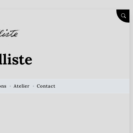
SEAR
liste
ons
Atelier
Contact