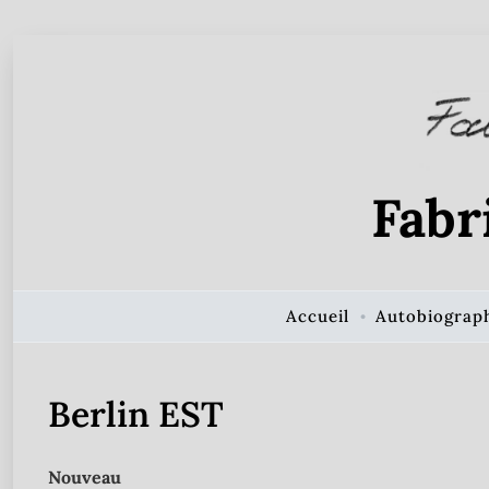
Skip to Content
Fabr
Accueil
Autobiograp
Berlin EST
Nouveau