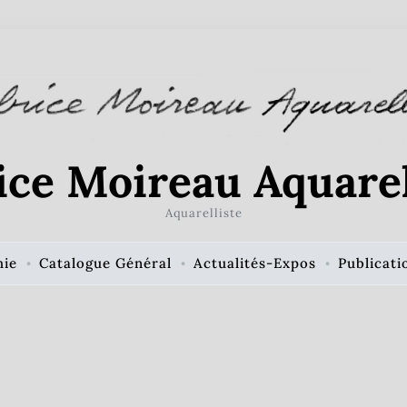
ice Moireau Aquarel
Aquarelliste
hie
Catalogue Général
Actualités-Expos
Publicati